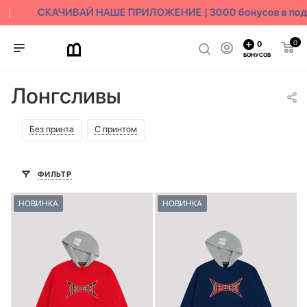
СКАЧИВАЙ НАШЕ ПРИЛОЖЕНИЕ | 3000 бонусов в пода
0
0
БОНУСОВ
Лонгсливы
Без принта
С принтом
ФИЛЬТР
НОВИНКА
НОВИНКА