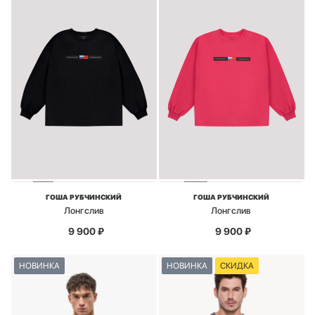
ГОША РУБЧИНСКИЙ
ГОША РУБЧИНСКИЙ
Лонгслив
Лонгслив
9 900
₽
9 900
₽
НОВИНКА
НОВИНКА
СКИДКА