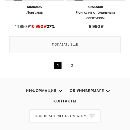
KRAKATAU
KRAKATAU
Лонгслив
Лонгслив с тональным
логотипом
14 990
₽
10 990
₽
27%
8 990
₽
ПОКАЗАТЬ ЕЩЕ
1
2
ИНФОРМАЦИЯ
ОБ УНИВЕРМАГЕ
КОНТАКТЫ
ПОДПИСАТЬСЯ НА РАССЫЛКУ