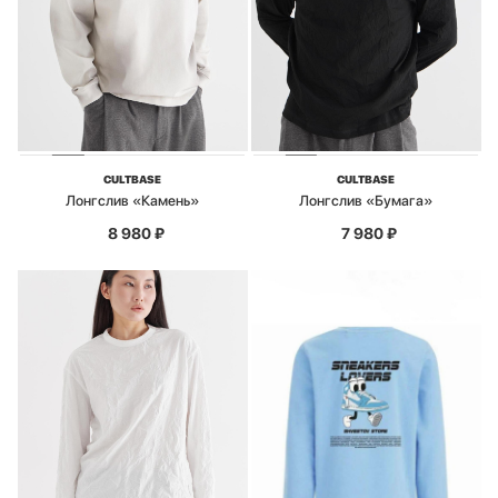
CULTBASE
CULTBASE
Лонгслив «Камень»
Лонгслив «Бумага»
8 980
₽
7 980
₽