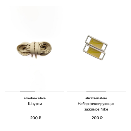
shvetsov store
shvetsov store
Шнурки
Набор фиксирующих
зажимов Nike
200
₽
200
₽