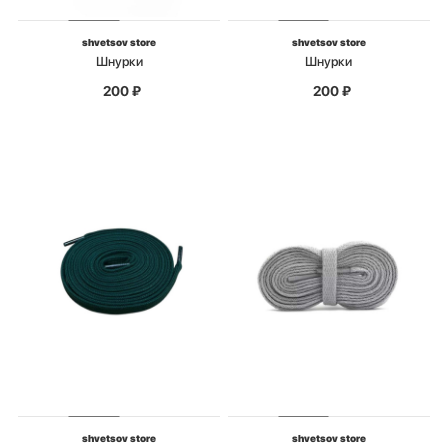
shvetsov store
shvetsov store
Шнурки
Шнурки
200
₽
200
₽
shvetsov store
shvetsov store