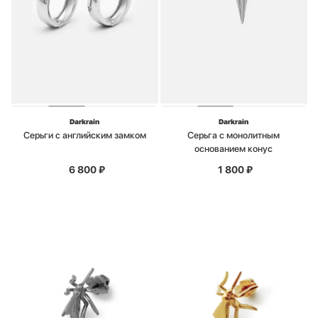
Darkrain
Darkrain
Серьги с английским замком
Серьга с монолитным
основанием конус
6 800
₽
1 800
₽