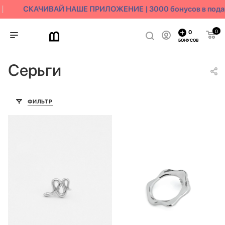
СКАЧИВАЙ НАШЕ ПРИЛОЖЕНИЕ | 3000 бонусов в подар
0
0
БОНУСОВ
Серьги
ФИЛЬТР