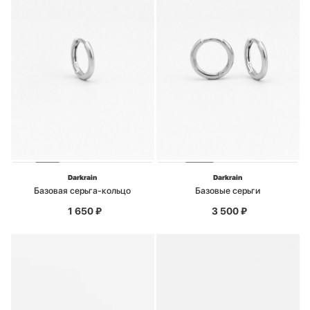
Darkrain
Darkrain
Базовая серьга-кольцо
Базовые серьги
1 650
₽
3 500
₽