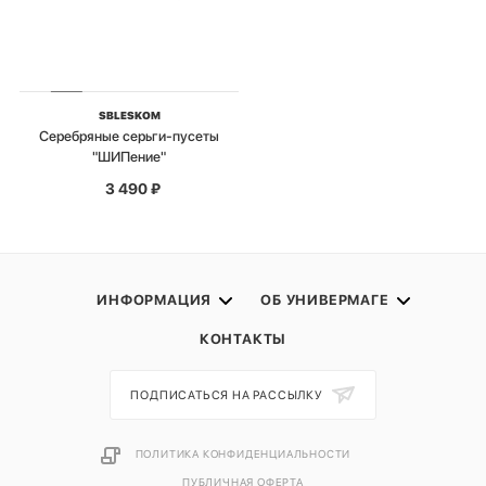
SBLESKOM
Серебряные серьги-пусеты
"ШИПение"
3 490
₽
ИНФОРМАЦИЯ
ОБ УНИВЕРМАГЕ
КОНТАКТЫ
ПОДПИСАТЬСЯ НА РАССЫЛКУ
ПОЛИТИКА КОНФИДЕНЦИАЛЬНОСТИ
ПУБЛИЧНАЯ ОФЕРТА