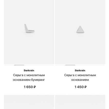
Darkrain
Darkrain
Серьга с монолитным
Серьга с монолитным
основанием бумеранг
основанием
1 650
₽
1 450
₽