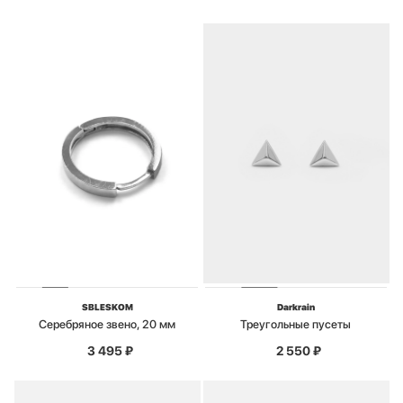
SBLESKOM
Darkrain
Серебряное звено, 20 мм
Треугольные пусеты
3 495
₽
2 550
₽