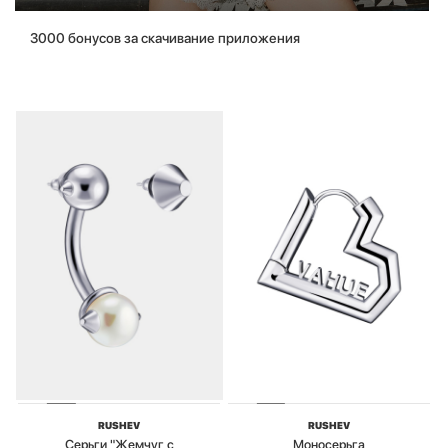
3000 бонусов за скачивание приложения
RUSHEV
RUSHEV
Серьги "Жемчуг с
Моносерьга