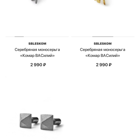
SBLESKOM
SBLESKOM
Серебряная моносерьга
Серебряная моносерьга
«Комар ВАСилий»
«Комар ВАСилий»
2 990
₽
2 990
₽