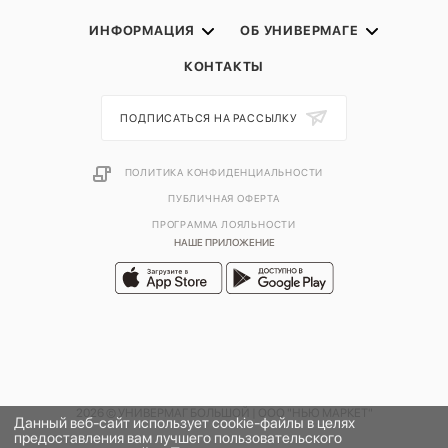
ИНФОРМАЦИЯ
ОБ УНИВЕРМАГЕ
КОНТАКТЫ
ПОДПИСАТЬСЯ НА РАССЫЛКУ
ПОЛИТИКА КОНФИДЕНЦИАЛЬНОСТИ
ПУБЛИЧНАЯ ОФЕРТА
ПРОГРАММА ЛОЯЛЬНОСТИ
НАШЕ ПРИЛОЖЕНИЕ
2026 © УНИВЕРМАГ БОЛЬШОЙ | ООО "НЬЮ МАРКЕТ"
Данный веб-сайт использует cookie-файлы в целях
предоставления вам лучшего пользовательского