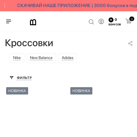
СКАЧИВАЙ НАШЕ ПРИЛОЖЕНИЕ | 3000 бонусов в пода
0
0
БОНУСОВ
Кроссовки
Nike
New Balance
Adidas
ФИЛЬТР
НОВИНКА
НОВИНКА