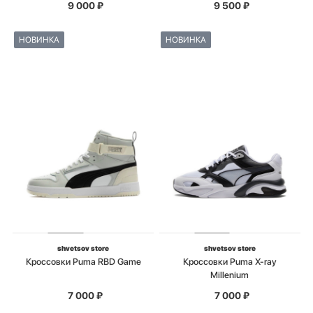
9 000
₽
9 500
₽
НОВИНКА
НОВИНКА
shvetsov store
shvetsov store
Кроссовки Puma RBD Game
Кроссовки Puma X-ray
Millenium
7 000
₽
7 000
₽