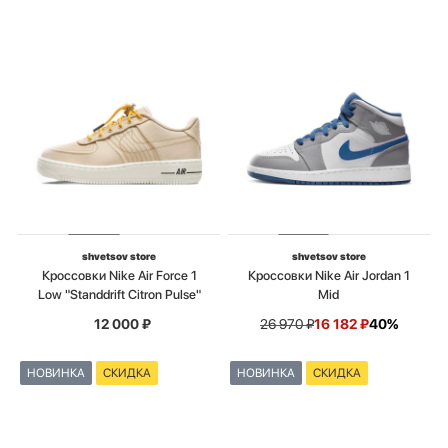
shvetsov store
shvetsov store
Кроссовки Nike Air Force 1
Кроссовки Nike Air Jordan 1
Low "Standdrift Citron Pulse"
Mid
12 000
₽
26 970
₽
16 182
₽
40%
НОВИНКА
СКИДКА
НОВИНКА
СКИДКА