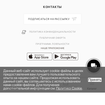
КОНТАКТЫ
ПОДПИСАТЬСЯ НА РАССЫЛКУ
ПОЛИТИКА КОНФИДЕНЦИАЛЬНОСТИ
ПУБЛИЧНАЯ ОФЕРТА
ПРОГРАММА ЛОЯЛЬНОСТИ
НАШЕ ПРИЛОЖЕНИЕ
Данный веб-сайт использует cookie-файлы в целях
предоставления вам лучшего пользовательского
опыта на нашем сайте. Продолжая использовать
Принять
данный сайт, вы соглашаетесь с использованием
нами cookie-файлов. Для получения
дополнительной информации см.
Политика Cookie
.
2026 © УНИВЕРМАГ БОЛЬШОЙ | ООО "НЬЮ МАРКЕТ"
Главная
Бренды
Корзина
Каталог