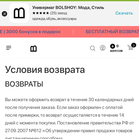
Универмаг BOLSHOY: Мода, Стиль
Скачать
☆☆☆☆☆
★★★★★
(25) звезд
одежда, обувь, аксессуары
 3000 бонусов в подарок
БЕСПЛАТНЫЙ ВОЗВРАТ 
0
0
БОНУСОВ
Условия возврата
ВОЗВРАТЫ
Вы можете оформить возврат в течение 30 календарных дней
после получения заказа. Если заказ оформлен с оплатой
после примерки, то возврат осуществляется в течение 14
дней с момента покупки. Постановление правительства РФ от
27.09.2007 №612 «Об утверждении правил продажи товаров
дистанционным способом»