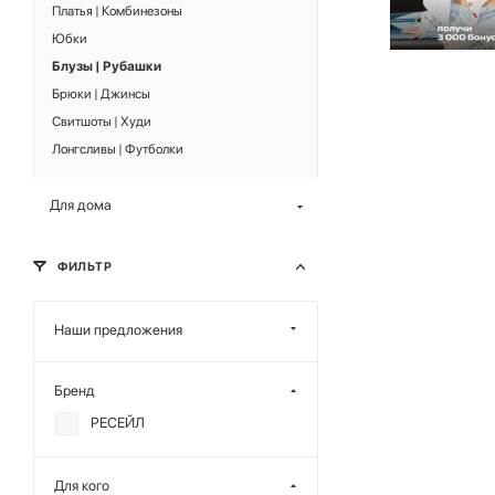
Платья | Комбинезоны
Юбки
Блузы | Рубашки
Брюки | Джинсы
Свитшоты | Худи
Лонгсливы | Футболки
Для дома
ФИЛЬТР
Наши предложения
Бренд
РЕСЕЙЛ
Для кого