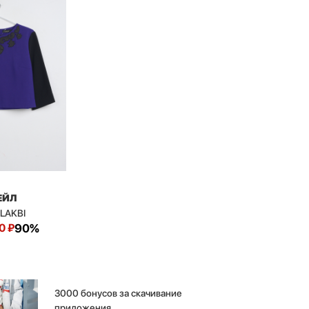
ЕЙЛ
 LAKBI
0
₽
90%
3000 бонусов за скачивание
приложения