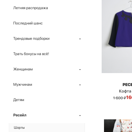
Летняя распродажа
Последний шанс
Трендовые подборки
Трать бонусы на всё!
Женщинам
РЕС
Мужчинам
Кофта
16
1 600
₽
Детям
Ресейл
Шорты