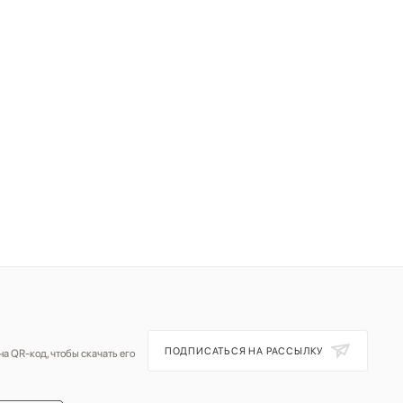
ПОДПИСАТЬСЯ НА РАССЫЛКУ
а QR-код, чтобы скачать его