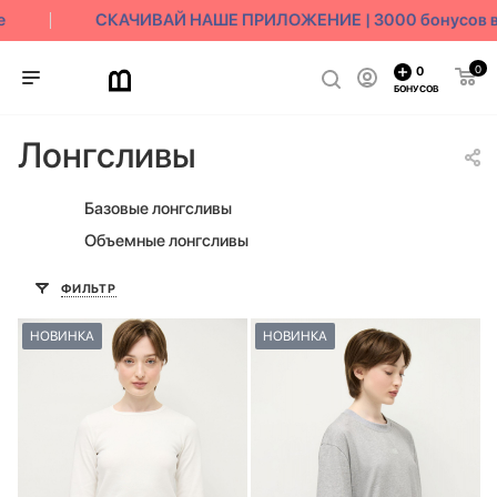
СКАЧИВАЙ НАШЕ ПРИЛОЖЕНИЕ | 3000 бонусов в п
0
0
БОНУСОВ
Лонгсливы
Базовые лонгсливы
Объемные лонгсливы
ФИЛЬТР
НОВИНКА
НОВИНКА