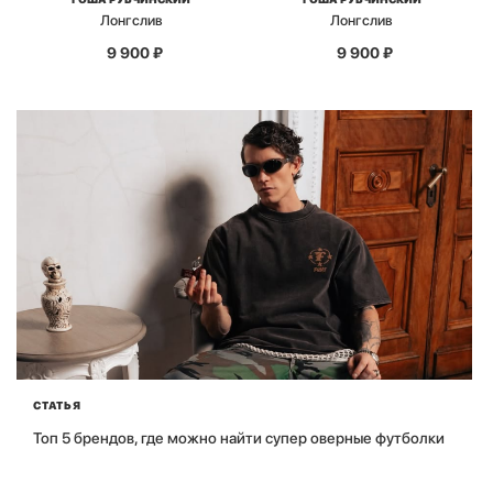
Лонгслив
Лонгслив
9 900
₽
9 900
₽
СТАТЬЯ
Топ 5 брендов, где можно найти супер оверные футболки