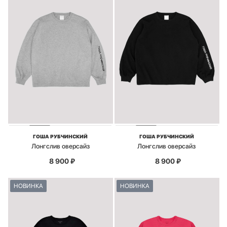
ГОША РУБЧИНСКИЙ
ГОША РУБЧИНСКИЙ
Лонгслив оверсайз
Лонгслив оверсайз
8 900
₽
8 900
₽
НОВИНКА
НОВИНКА