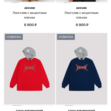
AROUND
AROUND
Лонгслив с акцентным
Лонгслив с акцентным
плечом
плечом
6 900
₽
6 900
₽
НОВИНКА
НОВИНКА
ГОША РУБЧИНСКИЙ
ГОША РУБЧИНСКИЙ