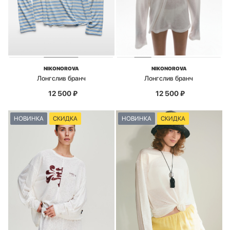
NIKONOROVA
NIKONOROVA
Лонгслив бранч
Лонгслив бранч
12 500
₽
12 500
₽
НОВИНКА
СКИДКА
НОВИНКА
СКИДКА