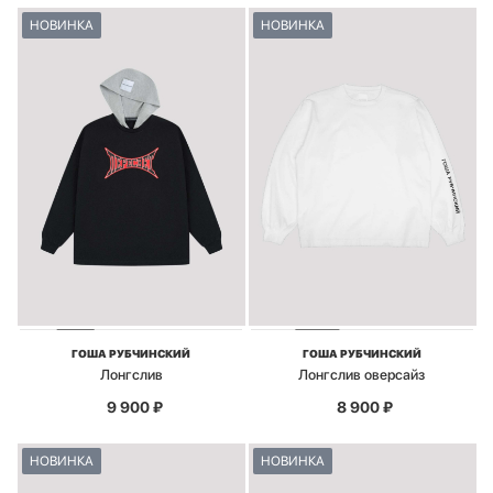
НОВИНКА
НОВИНКА
ГОША РУБЧИНСКИЙ
ГОША РУБЧИНСКИЙ
Лонгслив
Лонгслив оверсайз
9 900
₽
8 900
₽
НОВИНКА
НОВИНКА