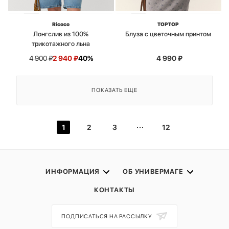
Ricoco
TOPTOP
Лонгслив из 100%
Блуза с цветочным принтом
трикотажного льна
4 900
₽
2 940
₽
40%
4 990
₽
ПОКАЗАТЬ ЕЩЕ
1
2
3
12
ИНФОРМАЦИЯ
ОБ УНИВЕРМАГЕ
КОНТАКТЫ
ПОДПИСАТЬСЯ НА РАССЫЛКУ