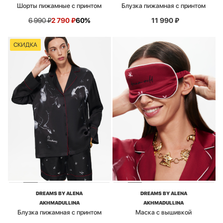
Шорты пижамные с принтом
Блузка пижамная с принтом
6 990
₽
2 790
₽
60%
11 990
₽
СКИДКА
DREAMS BY ALENA
DREAMS BY ALENA
AKHMADULLINA
AKHMADULLINA
Блузка пижамная с принтом
Маска с вышивкой