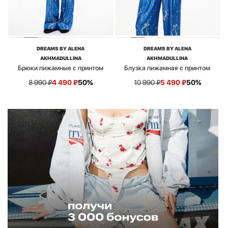
DREAMS BY ALENA
DREAMS BY ALENA
AKHMADULLINA
AKHMADULLINA
Брюки пижамные с принтом
Блузка пижамная с принтом
8 990
₽
4 490
₽
50%
10 990
₽
5 490
₽
50%