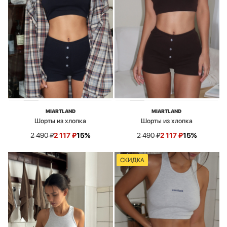
MIARTLAND
MIARTLAND
Шорты из хлопка
Шорты из хлопка
2 490
₽
2 117
₽
15%
2 490
₽
2 117
₽
15%
СКИДКА