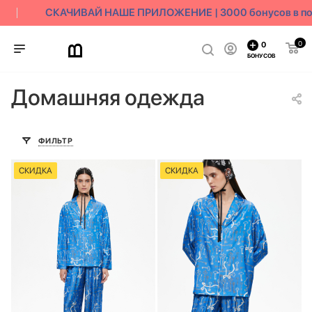
СКАЧИВАЙ НАШЕ ПРИЛОЖЕНИЕ | 3000 бонусов в пода
0
0
БОНУСОВ
Домашняя одежда
ФИЛЬТР
СКИДКА
СКИДКА