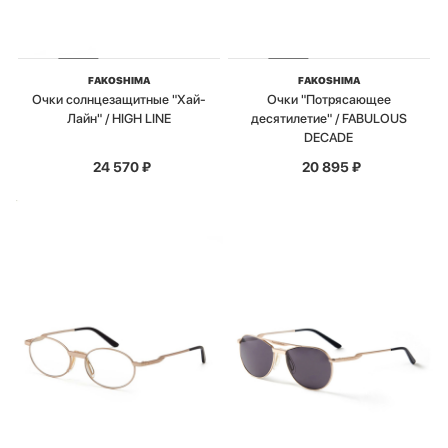
FAKOSHIMA
FAKOSHIMA
Очки солнцезащитные "Хай-
Очки "Потрясающее
Лайн" / HIGH LINE
десятилетие" / FABULOUS
DECADE
24 570
₽
20 895
₽