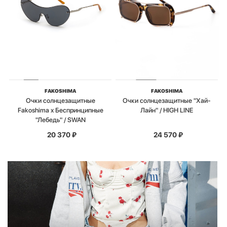
FAKOSHIMA
FAKOSHIMA
Очки солнцезащитные
Очки солнцезащитные "Хай-
Fakoshima x Беспринципные
Лайн" / HIGH LINE
"Лебедь" / SWAN
20 370
₽
24 570
₽