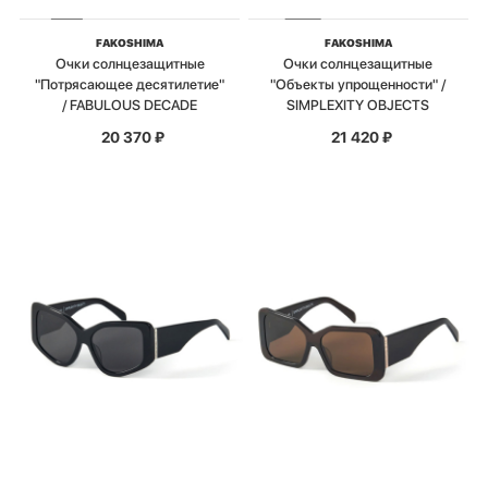
FAKOSHIMA
FAKOSHIMA
Очки солнцезащитные
Очки солнцезащитные
"Потрясающее десятилетие"
"Объекты упрощенности" /
/ FABULOUS DECADE
SIMPLEXITY OBJECTS
20 370
₽
21 420
₽