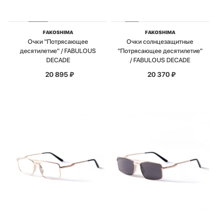
FAKOSHIMA
FAKOSHIMA
Очки "Потрясающее
Очки солнцезащитные
десятилетие" / FABULOUS
"Потрясающее десятилетие"
DECADE
/ FABULOUS DECADE
20 895
₽
20 370
₽