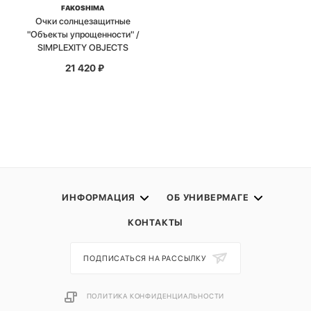
FAKOSHIMA
Очки солнцезащитные
"Объекты упрощенности" /
SIMPLEXITY OBJECTS
21 420
₽
ИНФОРМАЦИЯ
ОБ УНИВЕРМАГЕ
КОНТАКТЫ
ПОДПИСАТЬСЯ НА РАССЫЛКУ
ПОЛИТИКА КОНФИДЕНЦИАЛЬНОСТИ