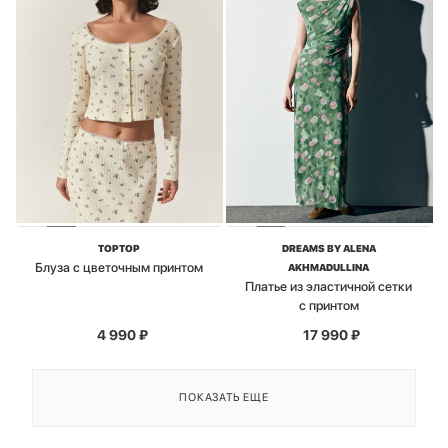
TOPTOP
DREAMS BY ALENA
Блуза с цветочным принтом
AKHMADULLINA
Платье из эластичной сетки
с принтом
4 990
₽
17 990
₽
ПОКАЗАТЬ ЕЩЕ