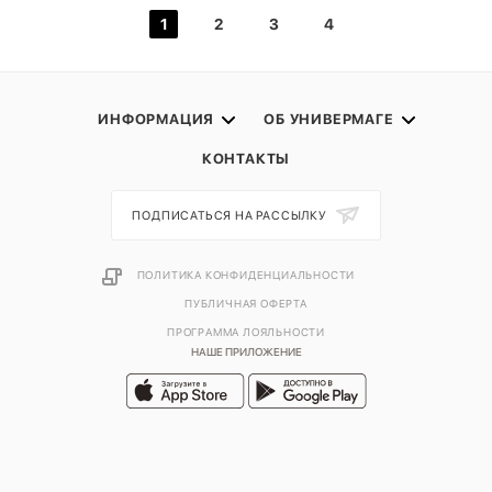
1
2
3
4
ИНФОРМАЦИЯ
ОБ УНИВЕРМАГЕ
КОНТАКТЫ
ПОДПИСАТЬСЯ НА РАССЫЛКУ
ПОЛИТИКА КОНФИДЕНЦИАЛЬНОСТИ
ПУБЛИЧНАЯ ОФЕРТА
ПРОГРАММА ЛОЯЛЬНОСТИ
НАШЕ ПРИЛОЖЕНИЕ