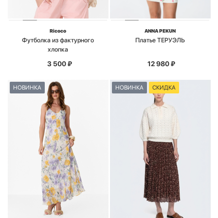
Ricoco
ANNA PEKUN
Футболка из фактурного
Платье ТЕРУЭЛЬ
хлопка
3 500
₽
12 980
₽
НОВИНКА
НОВИНКА
СКИДКА