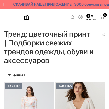
СКАЧИВАЙ НАШЕ ПРИЛОЖЕНИЕ | 3000 бонусов в подар
0
0
БОНУСОВ
Тренд: цветочный принт
| Подборки свежих
трендов одежды, обуви и
аксессуаров
ФИЛЬТР
НОВИНКА
НОВИНКА