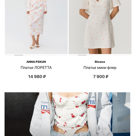
ANNA PEKUN
Ricoco
Платье ЛОРЕТТА
Платье мини флер
14 980
₽
7 900
₽