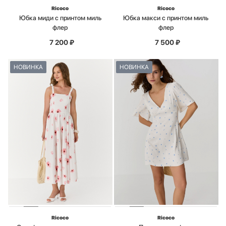
Ricoco
Ricoco
Юбка миди с принтом миль
Юбка макси с принтом миль
флер
флер
7 200
₽
7 500
₽
НОВИНКА
НОВИНКА
Ricoco
Ricoco