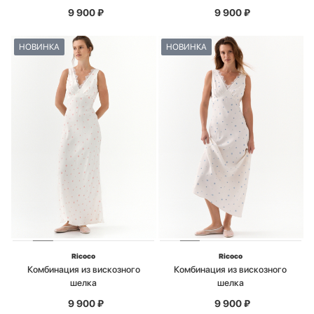
9 900
₽
9 900
₽
НОВИНКА
НОВИНКА
Ricoco
Ricoco
Комбинация из вискозного
Комбинация из вискозного
шелка
шелка
9 900
₽
9 900
₽