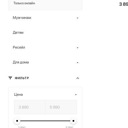
Только онлайн
3 8
Мужчинам
Детям
Ресейл
Для дома
ФИЛЬТР
Цена
3 890
5 990