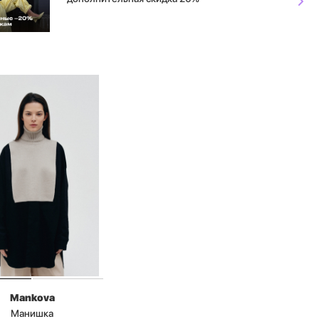
Mankova
Манишка