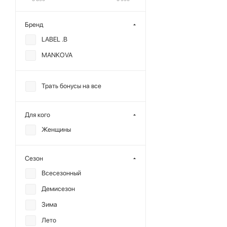
Бренд
LABEL .B
MANKOVA
Трать бонусы на все
Для кого
Женщины
Сезон
Всесезонный
Демисезон
Зима
Лето