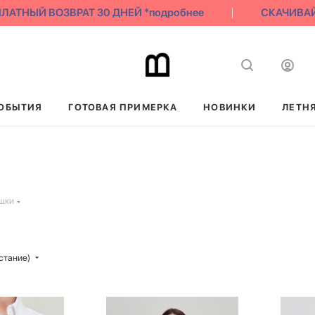
ТНЫЙ ВОЗВРАТ 30 ДНЕЙ *подробнее
СКАЧИВАЙ Н
ОБЫТИЯ
ГОТОВАЯ ПРИМЕРКА
НОВИНКИ
ЛЕТН
шки
стание)