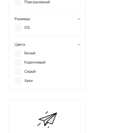
Повседневный
Размеры
OS
Цвета
Белый
Коричневый
Серый
Хаки