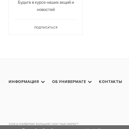
Будьте в курсе наших акций и
новостей
ПОДПИСАТЬСЯ
ИНФОРМАЦИЯ
ОБ УНИВЕРМАГЕ
КОНТАКТЫ
2026 © УНИВЕРМАГ БОЛЬШОЙ | ООО "НЬЮ МАРКЕТ"