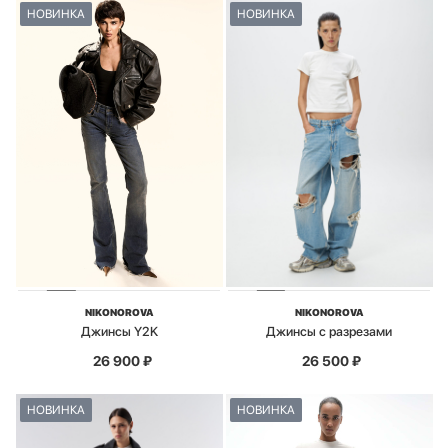
НОВИНКА
НОВИНКА
NIKONOROVA
NIKONOROVA
Джинсы Y2K
Джинсы с разрезами
26 900
₽
26 500
₽
НОВИНКА
НОВИНКА