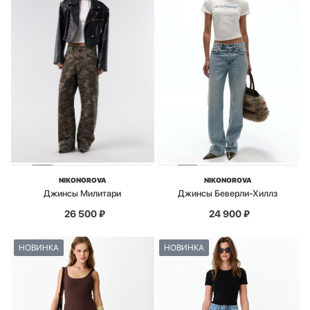
NIKONOROVA
NIKONOROVA
Джинсы Милитари
Джинсы Беверли-Хиллз
26 500
₽
24 900
₽
НОВИНКА
НОВИНКА