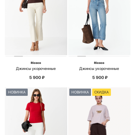
Ricoco
Ricoco
Джинсы укороченные
Джинсы укороченные
5 900
₽
5 900
₽
НОВИНКА
НОВИНКА
СКИДКА