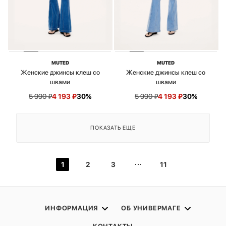
MUTED
MUTED
Женские джинсы клеш со
Женские джинсы клеш со
швами
швами
5 990
₽
4 193
₽
30%
5 990
₽
4 193
₽
30%
ПОКАЗАТЬ ЕЩЕ
1
2
3
11
ИНФОРМАЦИЯ
ОБ УНИВЕРМАГЕ