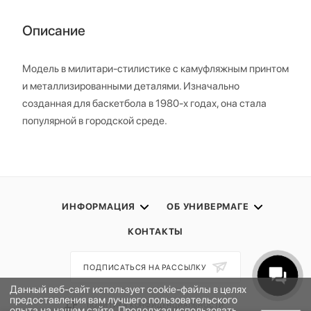
Описание
Модель в милитари-стилистике с камуфляжным принтом
и металлизированными деталями. Изначально
созданная для баскетбола в 1980-х годах, она стала
популярной в городской среде.
ИНФОРМАЦИЯ
ОБ УНИВЕРМАГЕ
КОНТАКТЫ
ПОДПИСАТЬСЯ НА РАССЫЛКУ
Данный веб-сайт использует cookie-файлы в целях
предоставления вам лучшего пользовательского
ПОЛИТИКА КОНФИДЕНЦИАЛЬНОСТИ
опыта на нашем сайте. Продолжая использовать