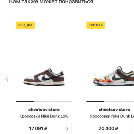
Вам также может понравиться
СКИДКА
СКИДКА
shvetsov store
shvetsov store
Кроссовки Nike Dunk Low
Кроссовки Nike Dunk 
от
17 091 ₽
от
20 400 ₽