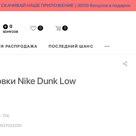
СКАЧИВАЙ НАШЕ ПРИЛОЖЕНИЕ | 3000 бонусов в подарок
0
0
0
БОНУСОВ
ЯЯ РАСПРОДАЖА
ПОСЛЕДНИЙ ШАНС
вки Nike Dunk Low
1-700
0537023230