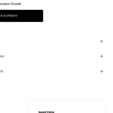
возврат 30 дней
В КОРЗИНУ
ВКА
ТА