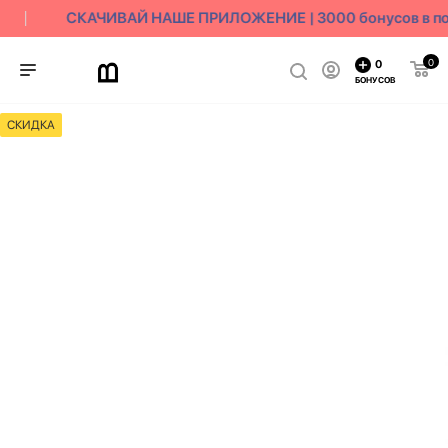
СКАЧИВАЙ НАШЕ ПРИЛОЖЕНИЕ | 3000 бонусов в по
0
0
БОНУСОВ
СКИДКА