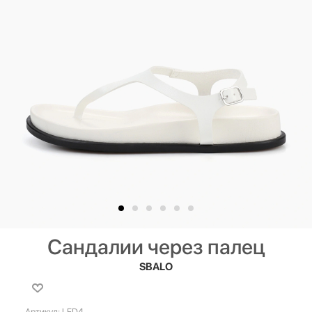
Сандалии через палец
SBALO
Артикул:
LFD4