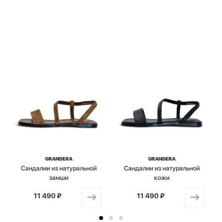
GRANDERA
GRANDERA
Сандалии из натуральной
Сандалии из натуральной
замши
кожи
11 490 ₽
от
11 490 ₽
от