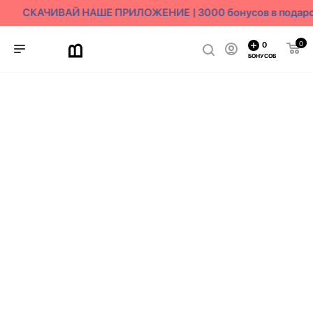
СКАЧИВАЙ НАШЕ ПРИЛОЖЕНИЕ | 3000 бонусов в подаро
0
0
БОНУСОВ